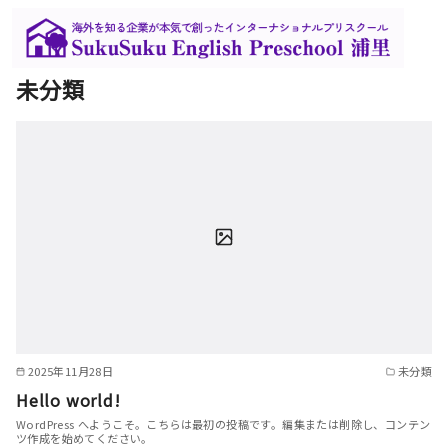
コ
ン
テ
未分類
ン
ツ
へ
移
動
2025年11月28日
未分類
Hello world!
WordPress へようこそ。こちらは最初の投稿です。編集または削除し、コンテン
ツ作成を始めてください。